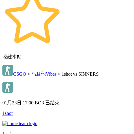
收藏本站
CSGO
>
马耳他Vibes >
1shot vs SINNERS
01月23日 17:00
BO3
已结束
1shot
1 : 2