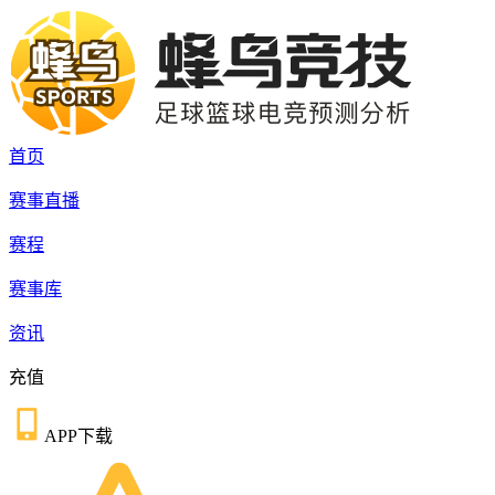
首页
赛事直播
赛程
赛事库
资讯
充值
APP下载