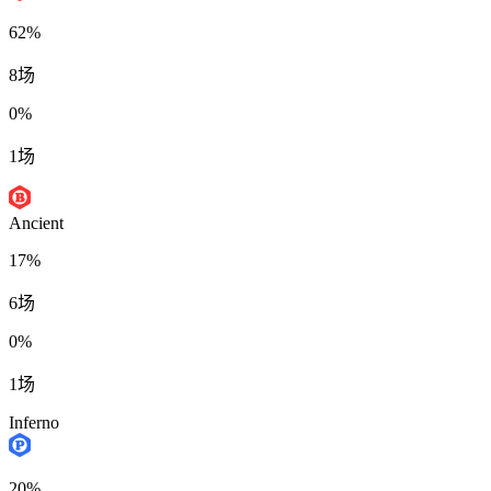
62%
8场
0%
1场
Ancient
17%
6场
0%
1场
Inferno
20%