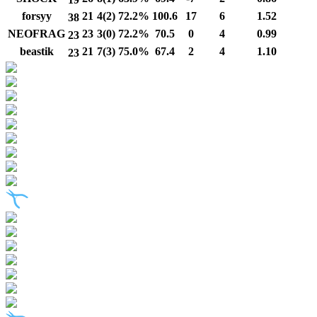
forsyy
21
4(2)
72.2%
100.6
17
6
1.52
38
NEOFRAG
23
3(0)
72.2%
70.5
0
4
0.99
23
beastik
21
7(3)
75.0%
67.4
2
4
1.10
23