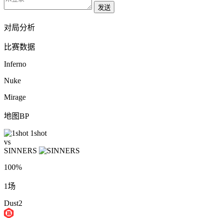
发送
对局分析
比赛数据
Inferno
Nuke
Mirage
地图BP
1shot
vs
SINNERS
100%
1场
Dust2