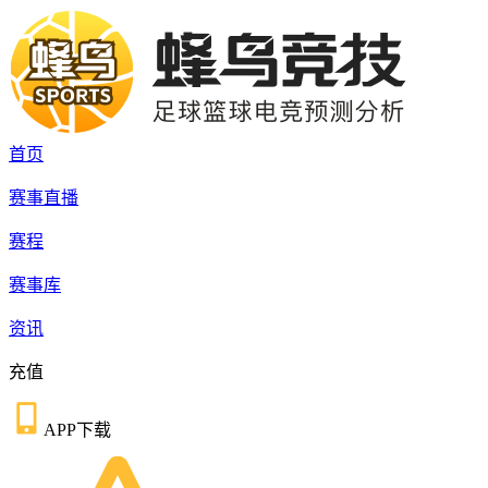
首页
赛事直播
赛程
赛事库
资讯
充值
APP下载