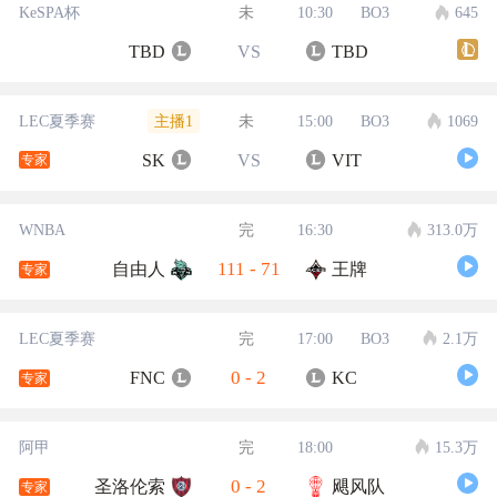
KeSPA杯
未
10:30
BO3
645
TBD
VS
TBD
主播1
LEC夏季赛
未
15:00
BO3
1069
SK
VS
VIT
专家
WNBA
完
16:30
313.0万
111
-
71
自由人
王牌
专家
LEC夏季赛
完
17:00
BO3
2.1万
0
-
2
FNC
KC
专家
阿甲
完
18:00
15.3万
0
-
2
圣洛伦索
飓风队
专家