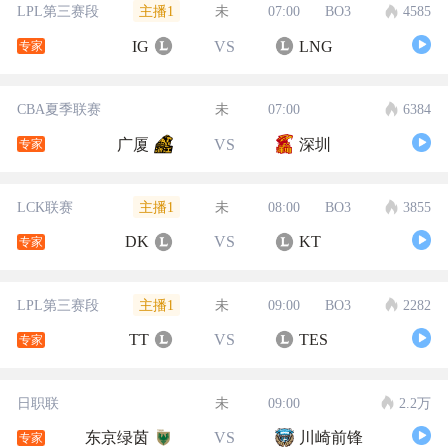
主播1
LPL第三赛段
未
07:00
BO3
4585
IG
VS
LNG
专家
CBA夏季联赛
未
07:00
6384
广厦
VS
深圳
专家
主播1
LCK联赛
未
08:00
BO3
3855
DK
VS
KT
专家
主播1
LPL第三赛段
未
09:00
BO3
2282
TT
VS
TES
专家
日职联
未
09:00
2.2万
东京绿茵
VS
川崎前锋
专家