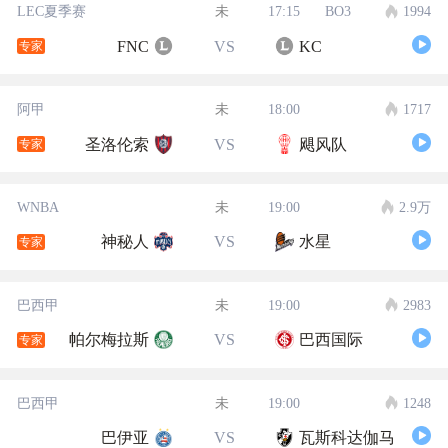
LEC夏季赛
未
17:15
BO3
1994
FNC
VS
KC
专家
阿甲
未
18:00
1717
圣洛伦索
VS
飓风队
专家
WNBA
未
19:00
2.9万
神秘人
VS
水星
专家
巴西甲
未
19:00
2983
帕尔梅拉斯
VS
巴西国际
专家
巴西甲
未
19:00
1248
巴伊亚
VS
瓦斯科达伽马