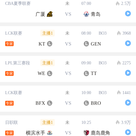
CBA夏季联赛
未
07:00
2.5万
广厦
VS
青岛
主播1
LCK联赛
未
08:00
BO3
3968
KT
VS
GEN
专家
主播1
LPL第三赛段
未
09:00
BO3
2275
WE
VS
TT
专家
LCK联赛
未
10:00
BO3
1441
BFX
VS
BRO
专家
主播1
日职联
未
10:25
3.9万
横滨水手
VS
鹿岛鹿角
专家