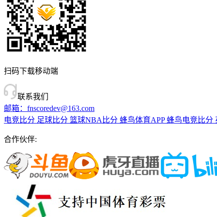
扫码下载移动端
联系我们
邮箱：fnscoredev@163.com
电竞比分
足球比分
篮球NBA比分
蜂鸟体育APP
蜂鸟电竞比分
合作伙伴: