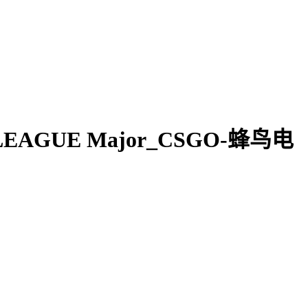
ELEAGUE Major_CSGO-蜂鸟电