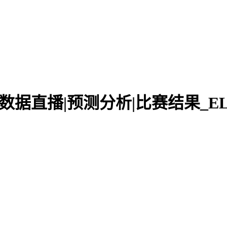
VS Envy 数据直播|预测分析|比赛结果_