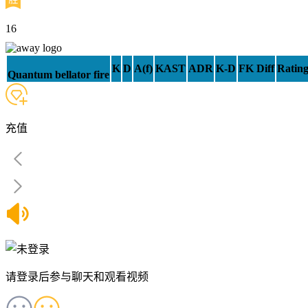
16
K
D
A(f)
KAST
ADR
K-D
FK Diff
Rating
Quantum bellator fire
充值
请登录后参与聊天和观看视频