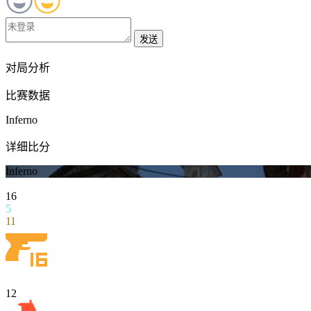
发送
对局分析
比赛数据
Inferno
详细比分
Inferno
16
5
11
12