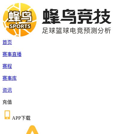
首页
赛事直播
赛程
赛事库
资讯
充值
APP下载