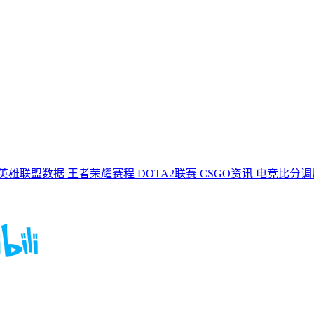
英雄联盟数据
王者荣耀赛程
DOTA2联赛
CSGO资讯
电竞比分