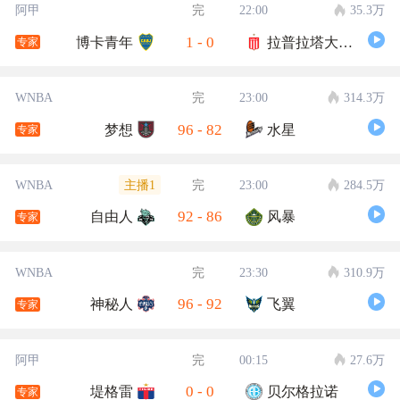
阿甲
完
22:00
35.3万
1
-
0
博卡青年
拉普拉塔大学生
专家
WNBA
完
23:00
314.3万
96
-
82
梦想
水星
专家
主播1
WNBA
完
23:00
284.5万
92
-
86
自由人
风暴
专家
WNBA
完
23:30
310.9万
96
-
92
神秘人
飞翼
专家
阿甲
完
00:15
27.6万
0
-
0
堤格雷
贝尔格拉诺
专家