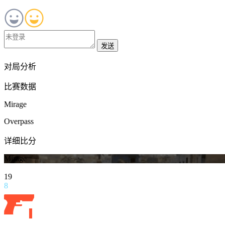
发送
对局分析
比赛数据
Mirage
Overpass
详细比分
Mirage
19
8