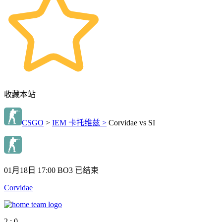
收藏本站
CSGO
>
IEM 卡托维兹 >
Corvidae vs SI
01月18日 17:00
BO3
已结束
Corvidae
2 : 0