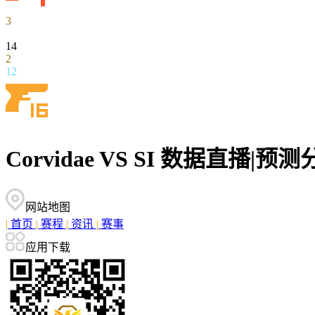
3
14
2
12
Corvidae VS SI 数据直播
网站地图
|
首页
|
赛程
|
资讯
|
赛事
应用下载