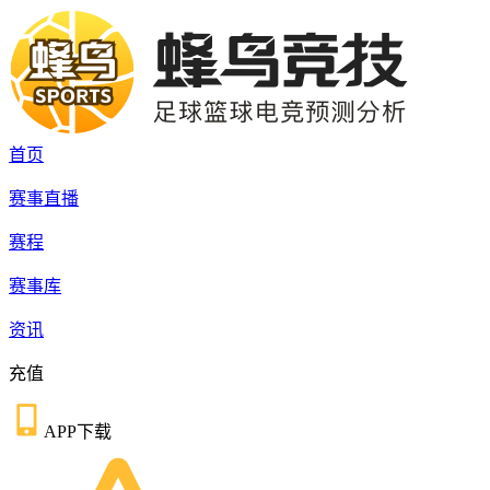
首页
赛事直播
赛程
赛事库
资讯
充值
APP下载