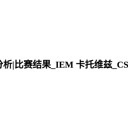
|预测分析|比赛结果_IEM 卡托维兹_