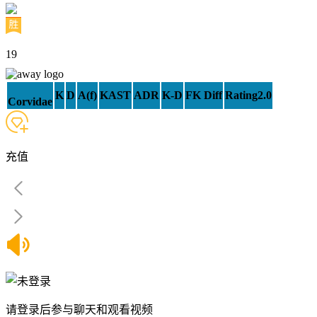
19
K
D
A(f)
KAST
ADR
K-D
FK Diff
Rating2.0
Corvidae
充值
请登录后参与聊天和观看视频