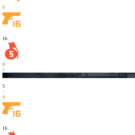
6
16
8
8
Nuke
5
1
4
16