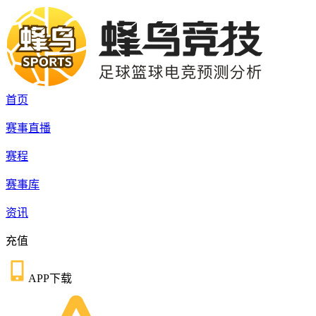
首页
赛事直播
赛程
赛事库
资讯
充值
APP下载