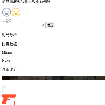
请登录后参与聊天和观看视频
发送
对局分析
比赛数据
Mirage
Nuke
详细比分
Mirage
13
7