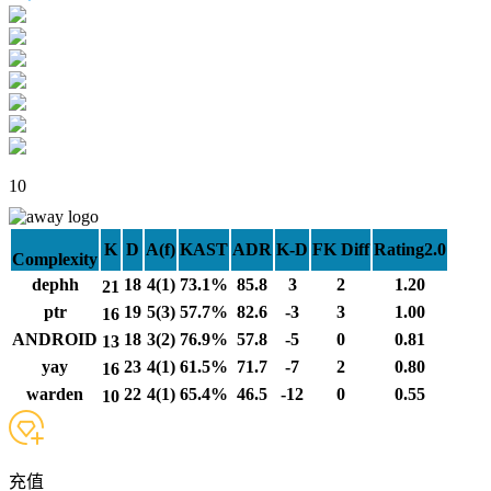
10
K
D
A(f)
KAST
ADR
K-D
FK Diff
Rating2.0
Complexity
dephh
18
4(1)
73.1%
85.8
3
2
1.20
21
ptr
19
5(3)
57.7%
82.6
-3
3
1.00
16
ANDROID
18
3(2)
76.9%
57.8
-5
0
0.81
13
yay
23
4(1)
61.5%
71.7
-7
2
0.80
16
warden
22
4(1)
65.4%
46.5
-12
0
0.55
10
充值