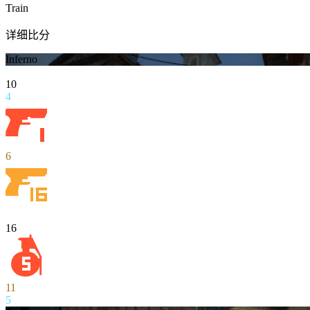
Train
详细比分
Inferno
10
4
6
16
11
5