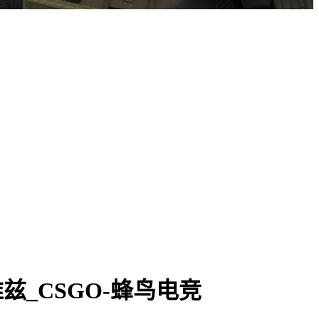
卡托维兹_CSGO-蜂鸟电竞