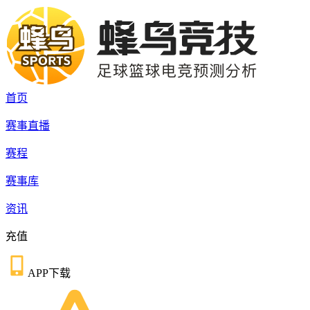
首页
赛事直播
赛程
赛事库
资讯
充值
APP下载