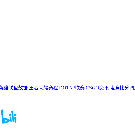
英雄联盟数据
王者荣耀赛程
DOTA2联赛
CSGO资讯
电竞比分