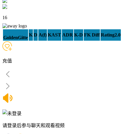
16
K
D
A(f)
KAST
ADR
K-D
FK Diff
Rating2.0
GoldenGitte
充值
请登录后参与聊天和观看视频