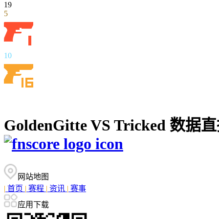
19
5
10
GoldenGitte VS Trick
网站地图
|
首页
|
赛程
|
资讯
|
赛事
应用下载