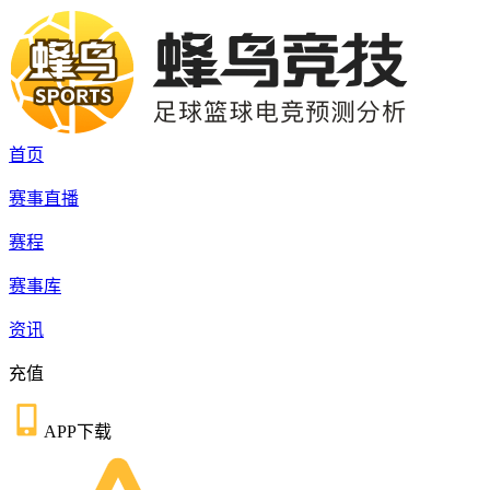
首页
赛事直播
赛程
赛事库
资讯
充值
APP下载