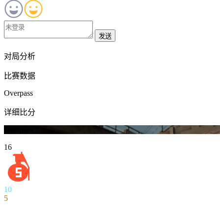
发送
对局分析
比赛数据
Overpass
详细比分
Overpass
16
10
5