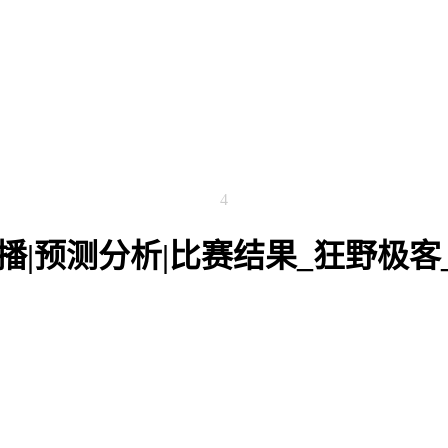
4
ed 数据直播|预测分析|比赛结果_狂野