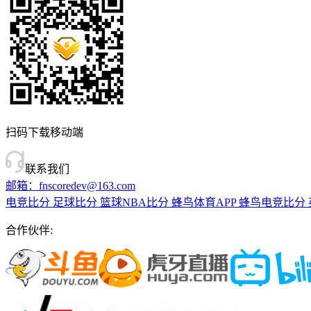
扫码下载移动端
联系我们
邮箱：fnscoredev@163.com
电竞比分
足球比分
篮球NBA比分
蜂鸟体育APP
蜂鸟电竞比分
合作伙伴: