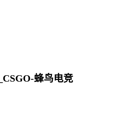
极客_CSGO-蜂鸟电竞