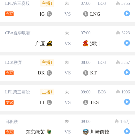
主播1
LPL第三赛段
未
07:00
BO3
3755
IG
VS
LNG
专家
CBA夏季联赛
未
07:00
3223
广厦
VS
深圳
主播1
LCK联赛
未
08:00
BO3
3257
DK
VS
KT
专家
主播1
LPL第三赛段
未
09:00
BO3
1996
TT
VS
TES
专家
日职联
未
09:00
1.6万
东京绿茵
VS
川崎前锋
专家