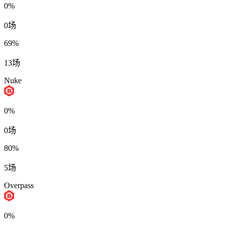
0%
0场
69%
13场
Nuke
0%
0场
80%
5场
Overpass
0%