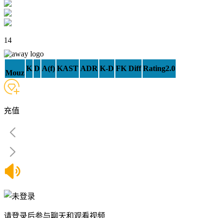
14
K
D
A(f)
KAST
ADR
K-D
FK Diff
Rating2.0
Mouz
充值
请登录后参与聊天和观看视频