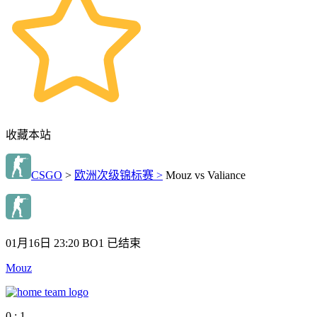
收藏本站
CSGO
>
欧洲次级锦标赛 >
Mouz vs Valiance
01月16日 23:20
BO1
已结束
Mouz
0 : 1