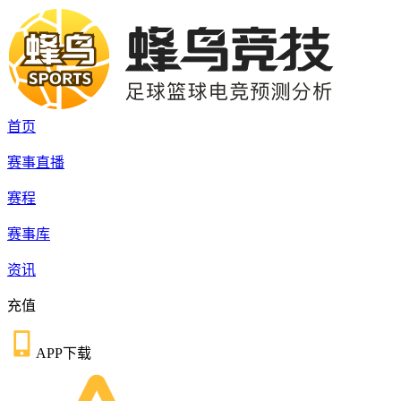
首页
赛事直播
赛程
赛事库
资讯
充值
APP下载