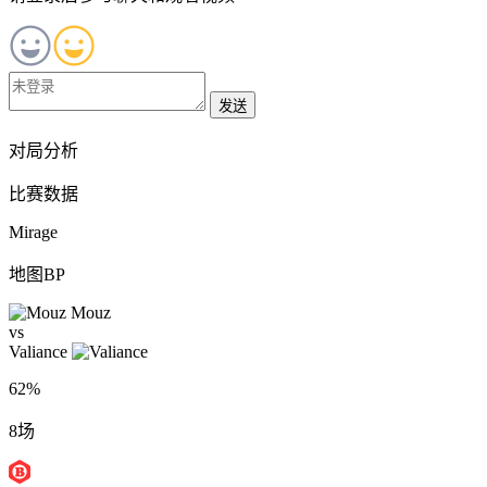
发送
对局分析
比赛数据
Mirage
地图BP
Mouz
vs
Valiance
62%
8场