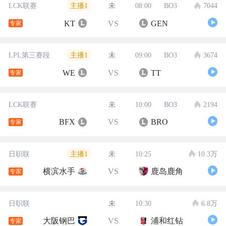
主播1
LCK联赛
未
08:00
BO3
7044
KT
VS
GEN
专家
主播1
LPL第三赛段
未
09:00
BO3
3674
WE
VS
TT
专家
LCK联赛
未
10:00
BO3
2194
BFX
VS
BRO
专家
主播1
日职联
未
10:25
10.3万
横滨水手
VS
鹿岛鹿角
专家
日职联
未
10:30
6.8万
大阪钢巴
VS
浦和红钻
专家