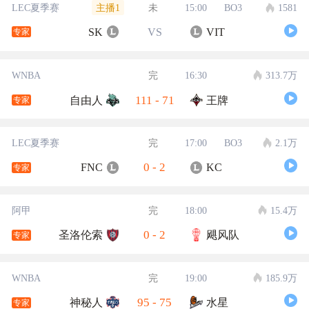
主播1
LEC夏季赛
未
15:00
BO3
1581
SK
VS
VIT
专家
WNBA
完
16:30
313.7万
111
-
71
自由人
王牌
专家
LEC夏季赛
完
17:00
BO3
2.1万
0
-
2
FNC
KC
专家
阿甲
完
18:00
15.4万
0
-
2
圣洛伦索
飓风队
专家
WNBA
完
19:00
185.9万
95
-
75
神秘人
水星
专家