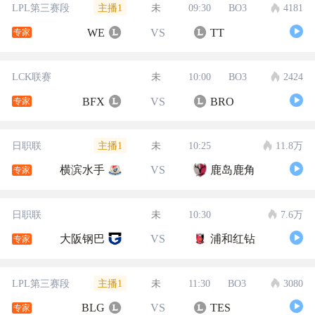
主播1
LPL第三赛段
未
09:30
BO3
4181
WE
VS
TT
专家
LCK联赛
未
10:00
BO3
2424
BFX
VS
BRO
专家
主播1
日职联
未
10:25
11.8万
横滨水手
VS
鹿岛鹿角
专家
日职联
未
10:30
7.6万
大阪钢巴
VS
浦和红钻
专家
主播1
LPL第三赛段
未
11:30
BO3
3080
BLG
VS
TES
专家