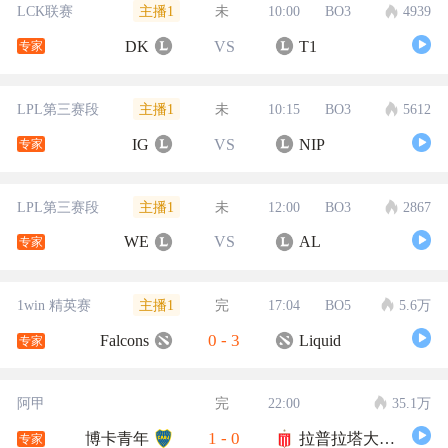
主播1
LCK联赛
未
10:00
BO3
4939
DK
VS
T1
专家
主播1
LPL第三赛段
未
10:15
BO3
5612
IG
VS
NIP
专家
主播1
LPL第三赛段
未
12:00
BO3
2867
WE
VS
AL
专家
主播1
1win 精英赛
完
17:04
BO5
5.6万
0
-
3
Falcons
Liquid
专家
阿甲
完
22:00
35.1万
1
-
0
博卡青年
拉普拉塔大学生
专家