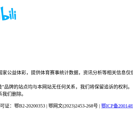
国家公益体彩，提供体育赛事统计数据，资讯分析等相关信息仅
“蜂鸟竞技”品牌的站点均与本网站无任何关系，我们将保留追诉的权利。
系我们删除。
：鄂B2-20200353
|
鄂网文(2023)2453-268号
|
鄂ICP备200148