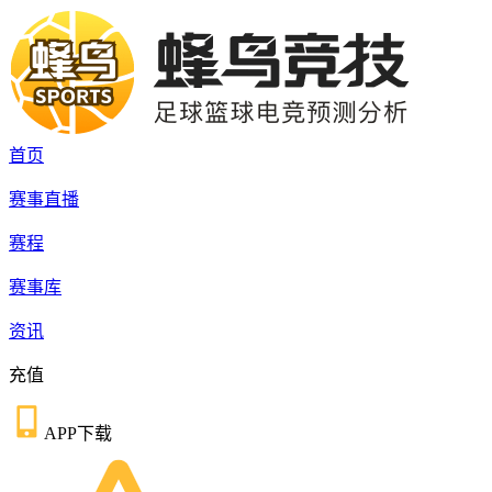
首页
赛事直播
赛程
赛事库
资讯
充值
APP下载