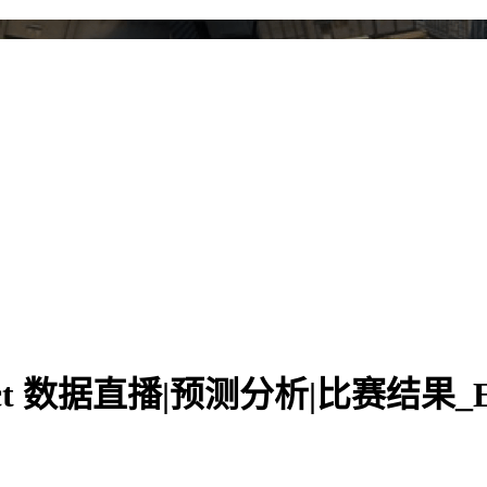
Eimpact 数据直播|预测分析|比赛结果