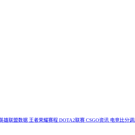
英雄联盟数据
王者荣耀赛程
DOTA2联赛
CSGO资讯
电竞比分