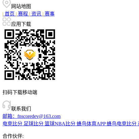
网站地图
|
首页
|
赛程
|
资讯
|
赛事
应用下载
扫码下载移动端
联系我们
邮箱：fnscoredev@163.com
电竞比分
足球比分
篮球NBA比分
蜂鸟体育APP
蜂鸟电竞比分
合作伙伴: