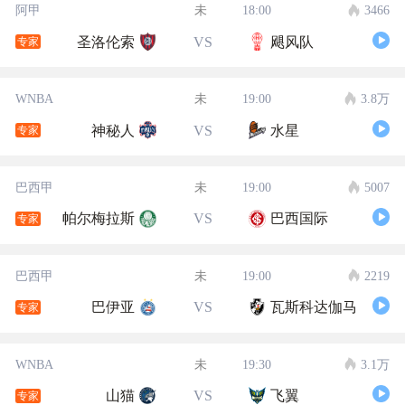
阿甲
未
18:00
3466
圣洛伦索
VS
飓风队
专家
WNBA
未
19:00
3.8万
神秘人
VS
水星
专家
巴西甲
未
19:00
5007
帕尔梅拉斯
VS
巴西国际
专家
巴西甲
未
19:00
2219
巴伊亚
VS
瓦斯科达伽马
专家
WNBA
未
19:30
3.1万
山猫
VS
飞翼
专家