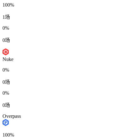
100%
1场
0%
0场
Nuke
0%
0场
0%
0场
Overpass
100%