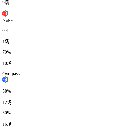
9场
Nuke
0%
1场
70%
10场
Overpass
58%
12场
50%
16场