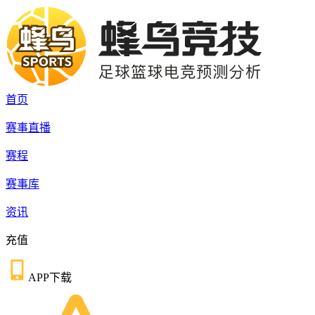
首页
赛事直播
赛程
赛事库
资讯
充值
APP下载