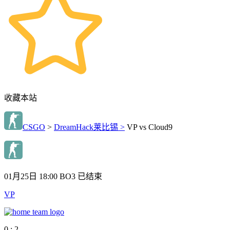
收藏本站
CSGO
>
DreamHack莱比锡 >
VP vs Cloud9
01月25日 18:00
BO3
已结束
VP
0 : 2