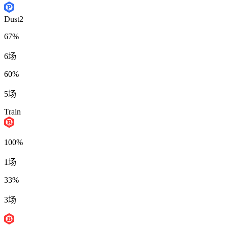
Dust2
67%
6场
60%
5场
Train
100%
1场
33%
3场