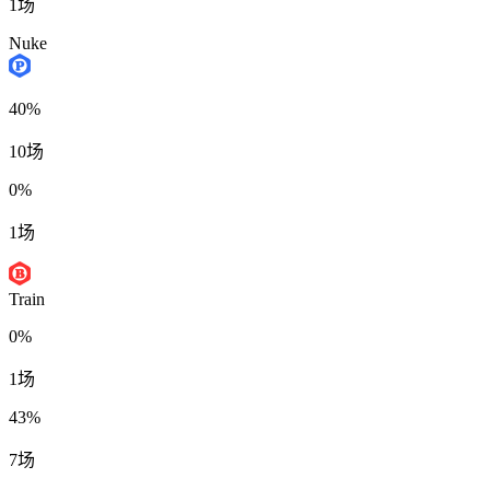
1场
Nuke
40%
10场
0%
1场
Train
0%
1场
43%
7场