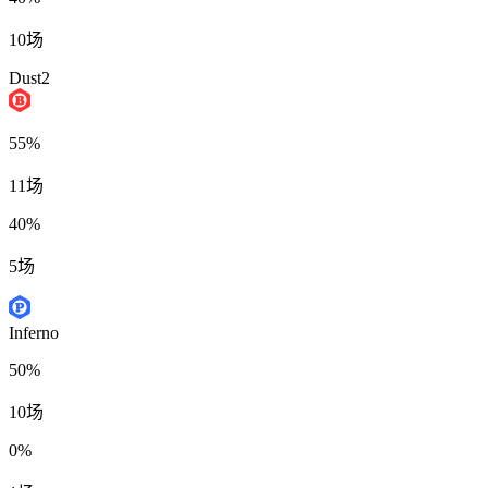
10场
Dust2
55%
11场
40%
5场
Inferno
50%
10场
0%