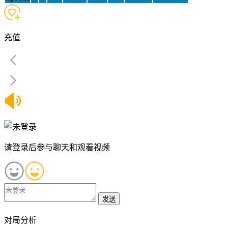
充值
请登录后参与聊天和观看视频
发送
对局分析