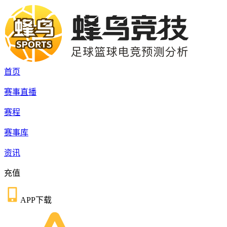
首页
赛事直播
赛程
赛事库
资讯
充值
APP下载