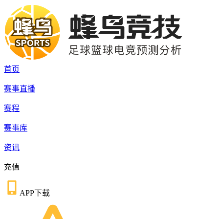
首页
赛事直播
赛程
赛事库
资讯
充值
APP下载