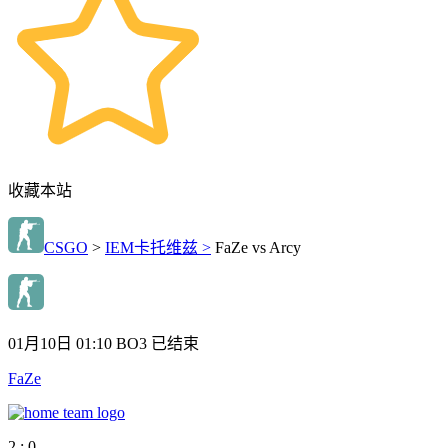
收藏本站
CSGO
>
IEM卡托维兹 >
FaZe vs Arcy
01月10日 01:10
BO3
已结束
FaZe
2 : 0