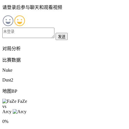
请登录后参与聊天和观看视频
发送
对局分析
比赛数据
Nuke
Dust2
地图BP
FaZe
vs
Arcy
0%