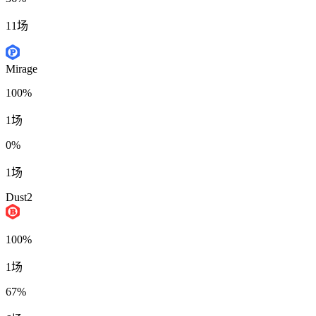
11场
Mirage
100%
1场
0%
1场
Dust2
100%
1场
67%