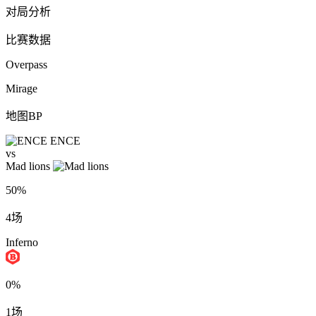
对局分析
比赛数据
Overpass
Mirage
地图BP
ENCE
vs
Mad lions
50%
4场
Inferno
0%
1场