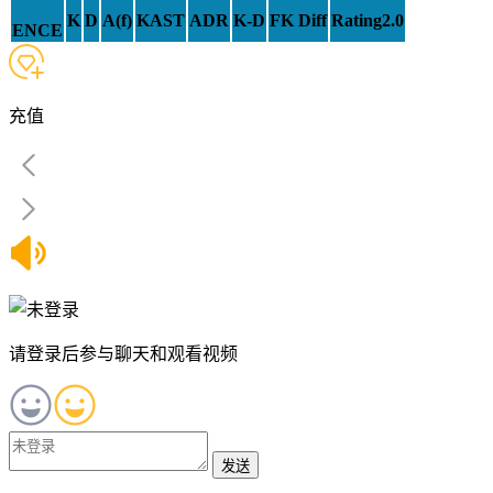
K
D
A(f)
KAST
ADR
K-D
FK Diff
Rating2.0
ENCE
充值
请登录后参与聊天和观看视频
发送