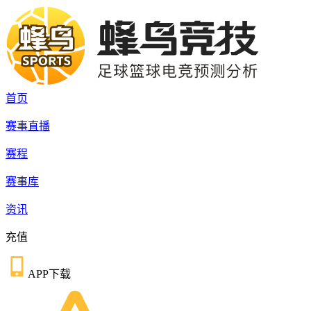
首页
赛事直播
赛程
赛事库
资讯
充值
APP下载