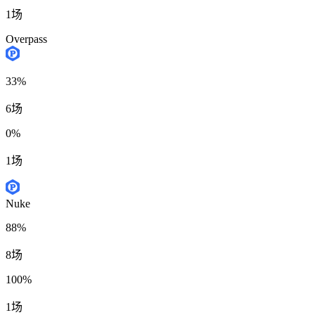
1场
Overpass
33%
6场
0%
1场
Nuke
88%
8场
100%
1场