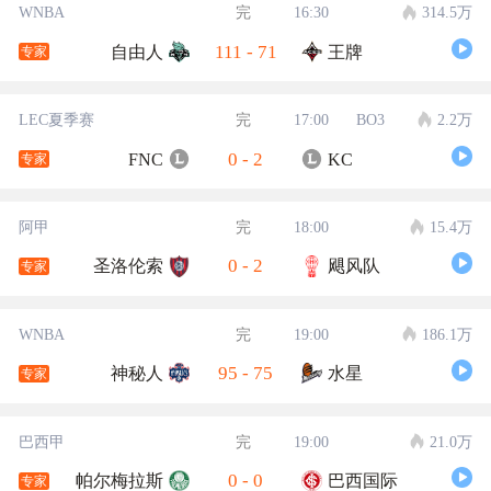
WNBA
完
16:30
314.5万
111
-
71
自由人
王牌
专家
LEC夏季赛
完
17:00
BO3
2.2万
0
-
2
FNC
KC
专家
阿甲
完
18:00
15.4万
0
-
2
圣洛伦索
飓风队
专家
WNBA
完
19:00
186.1万
95
-
75
神秘人
水星
专家
巴西甲
完
19:00
21.0万
0
-
0
帕尔梅拉斯
巴西国际
专家