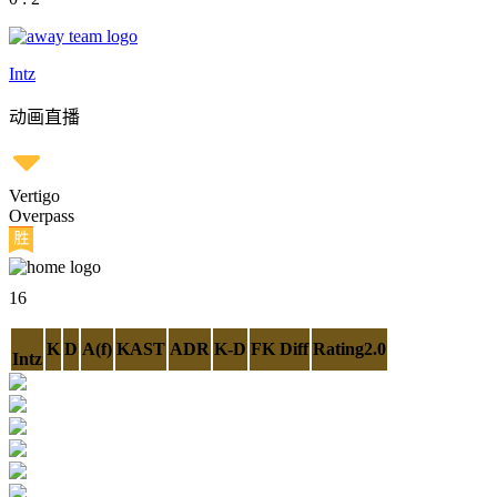
Intz
动画直播
Vertigo
Overpass
16
K
D
A(f)
KAST
ADR
K-D
FK Diff
Rating2.0
Intz