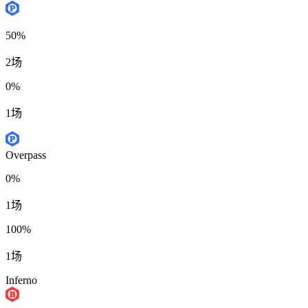
50%
2场
0%
1场
Overpass
0%
1场
100%
1场
Inferno