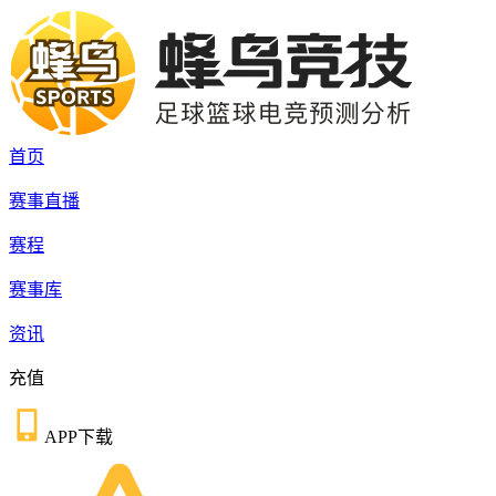
首页
赛事直播
赛程
赛事库
资讯
充值
APP下载