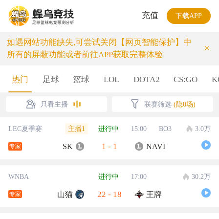
充值
下载APP
如遇网站功能缺失,可尝试关闭【网页智能保护】中
×
所有的屏蔽功能或者前往APP获取完整体验
热门
足球
篮球
LOL
DOTA2
CS:GO
K
只看主播
联赛筛选
(隐0场)
主播1
LEC夏季赛
进行中
15:00
BO3
3.0万
1
-
1
SK
NAVI
专家
WNBA
进行中
17:00
30.2万
22
-
18
山猫
王牌
专家