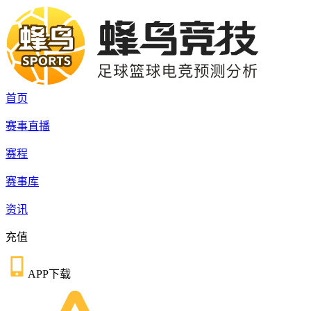
首页
赛事直播
赛程
赛事库
资讯
充值
APP下载