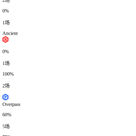
2场
0%
1场
Ancient
0%
1场
100%
2场
Overpass
60%
5场