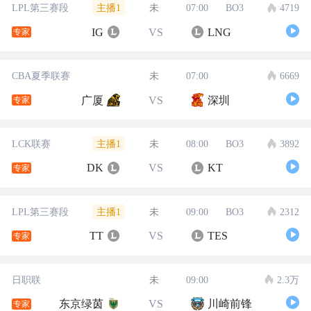
主播1
LPL第三赛段
未
07:00
BO3
4719
IG
VS
LNG
专家
CBA夏季联赛
未
07:00
6669
广厦
VS
深圳
专家
主播1
LCK联赛
未
08:00
BO3
3892
DK
VS
KT
专家
主播1
LPL第三赛段
未
09:00
BO3
2312
TT
VS
TES
专家
日职联
未
09:00
2.3万
东京绿茵
VS
川崎前锋
专家