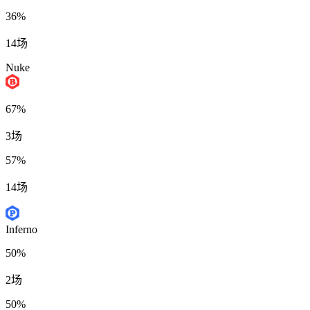
36%
14场
Nuke
67%
3场
57%
14场
Inferno
50%
2场
50%