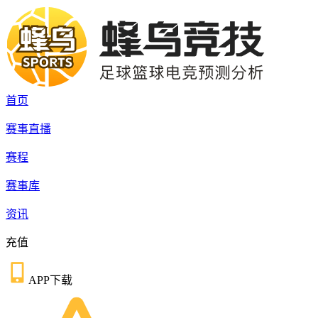
首页
赛事直播
赛程
赛事库
资讯
充值
APP下载