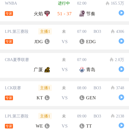
WNBA
进行中
02:00
165.5万
51
-
37
火焰
节奏
专家
主播1
LPL第三赛段
未
07:00
BO3
4306
JDG
VS
EDG
专家
CBA夏季联赛
未
07:00
2.0万
广厦
VS
青岛
主播1
LCK联赛
未
08:00
BO3
3748
KT
VS
GEN
专家
主播1
LPL第三赛段
未
09:00
BO3
2138
WE
VS
TT
专家