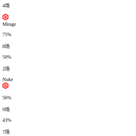
4场
Mirage
75%
8场
50%
2场
Nuke
56%
9场
43%
7场