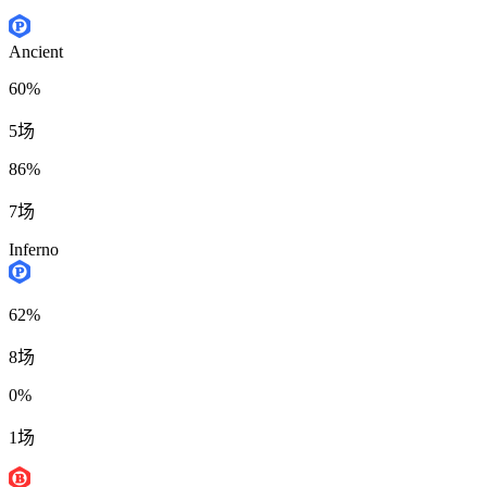
Ancient
60%
5场
86%
7场
Inferno
62%
8场
0%
1场