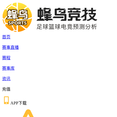
首页
赛事直播
赛程
赛事库
资讯
充值
APP下载