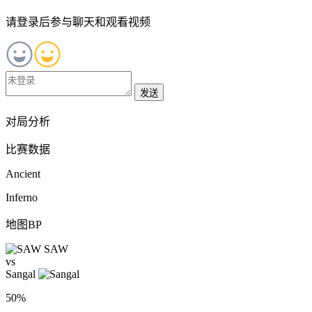
请登录后参与聊天和观看视频
发送
对局分析
比赛数据
Ancient
Inferno
地图BP
SAW
vs
Sangal
50%