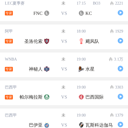
LEC夏季赛
未
17:15
BO3
2221
FNC
VS
KC
专家
阿甲
未
18:00
1929
圣洛伦索
VS
飓风队
专家
WNBA
未
19:00
3.1万
神秘人
VS
水星
专家
巴西甲
未
19:00
3303
帕尔梅拉斯
VS
巴西国际
专家
巴西甲
未
19:00
1379
巴伊亚
VS
瓦斯科达伽马