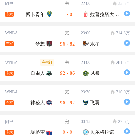
阿甲
完
22:00
35.3万
1
-
0
博卡青年
拉普拉塔大学生
专家
WNBA
完
23:00
314.3万
96
-
82
梦想
水星
专家
主播1
WNBA
完
23:00
284.5万
92
-
86
自由人
风暴
专家
WNBA
完
23:30
310.9万
96
-
92
神秘人
飞翼
专家
阿甲
完
00:15
27.6万
0
-
0
堤格雷
贝尔格拉诺
专家