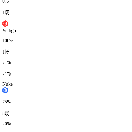
0%
1场
Vertigo
100%
1场
71%
21场
Nuke
75%
8场
20%