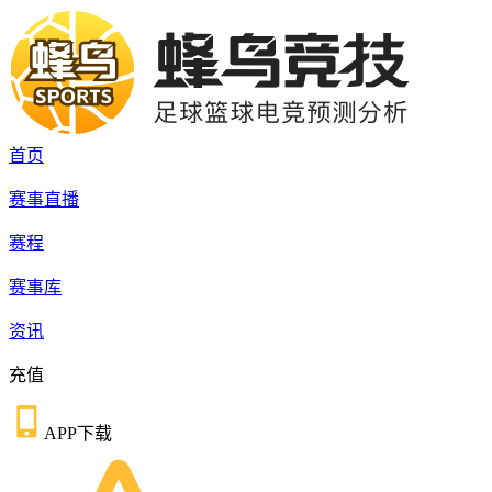
首页
赛事直播
赛程
赛事库
资讯
充值
APP下载