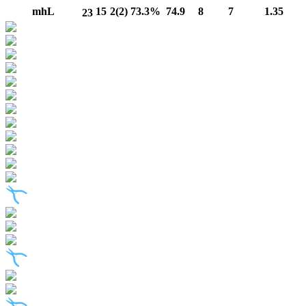
mhL
15
2(2)
73.3%
74.9
8
7
1.35
23