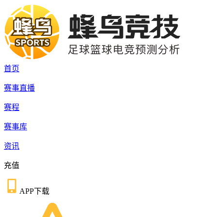
首页
赛事直播
赛程
赛事库
资讯
充值
APP下载