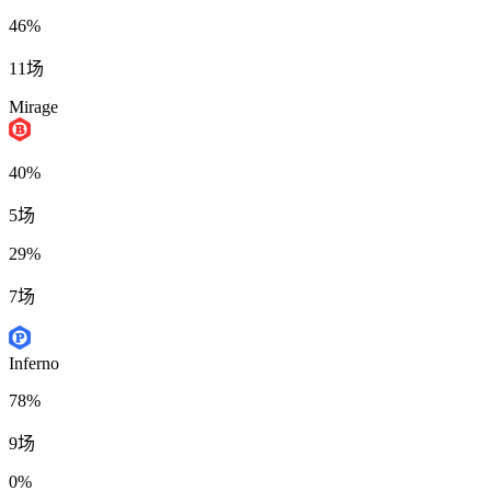
46%
11场
Mirage
40%
5场
29%
7场
Inferno
78%
9场
0%