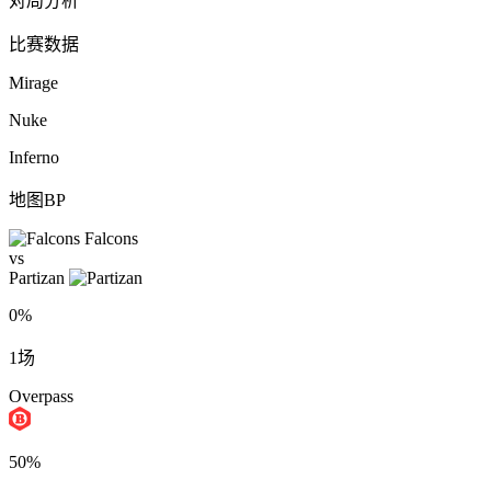
对局分析
比赛数据
Mirage
Nuke
Inferno
地图BP
Falcons
vs
Partizan
0%
1场
Overpass
50%