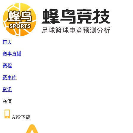
首页
赛事直播
赛程
赛事库
资讯
充值
APP下载