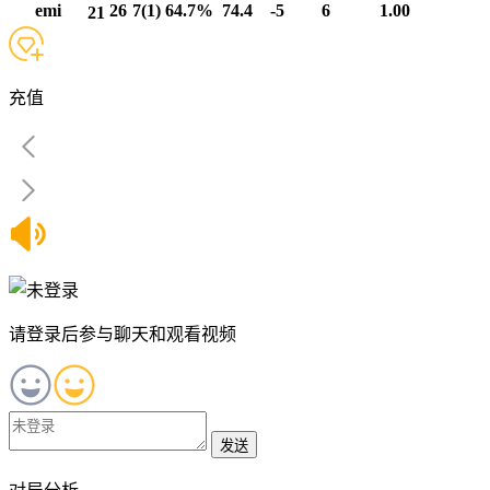
emi
26
7(1)
64.7%
74.4
-5
6
1.00
21
充值
请登录后参与聊天和观看视频
发送