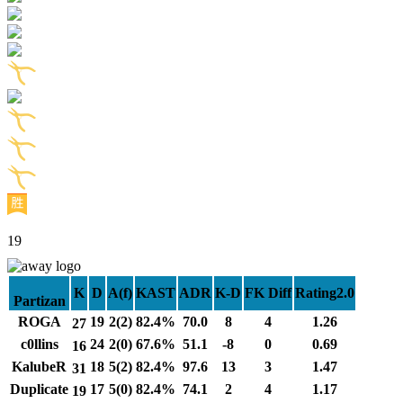
19
K
D
A(f)
KAST
ADR
K-D
FK Diff
Rating2.0
Partizan
ROGA
19
2(2)
82.4%
70.0
8
4
1.26
27
c0llins
24
2(0)
67.6%
51.1
-8
0
0.69
16
KalubeR
18
5(2)
82.4%
97.6
13
3
1.47
31
Duplicate
17
5(0)
82.4%
74.1
2
4
1.17
19