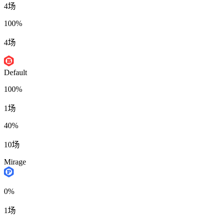
4场
100%
4场
Default
100%
1场
40%
10场
Mirage
0%
1场