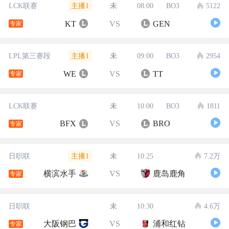
主播1
LCK联赛
未
08:00
BO3
5122
KT
VS
GEN
专家
主播1
LPL第三赛段
未
09:00
BO3
2954
WE
VS
TT
专家
LCK联赛
未
10:00
BO3
1811
BFX
VS
BRO
专家
主播1
日职联
未
10:25
7.2万
横滨水手
VS
鹿岛鹿角
专家
日职联
未
10:30
4.6万
大阪钢巴
VS
浦和红钻
专家