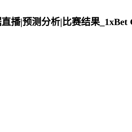
oke 数据直播|预测分析|比赛结果_1xB