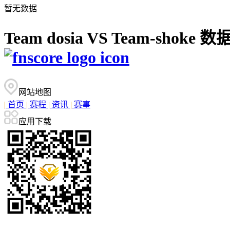
暂无数据
Team dosia VS Team-sh
网站地图
|
首页
|
赛程
|
资讯
|
赛事
应用下载