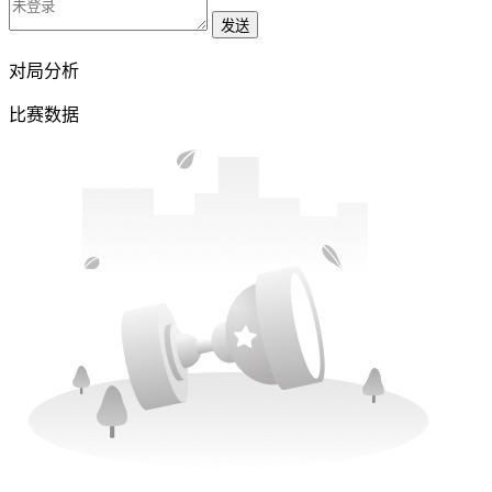
发送
对局分析
比赛数据