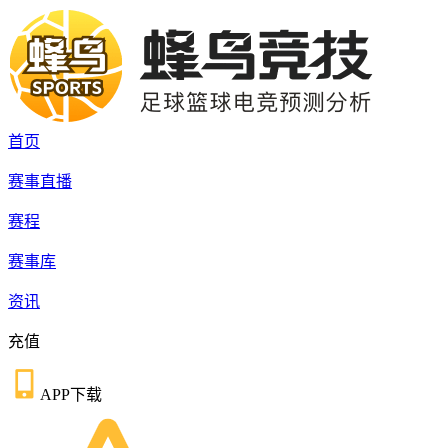
首页
赛事直播
赛程
赛事库
资讯
充值
APP下载