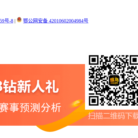
59号-8
|
鄂公网安备 42010602004984号