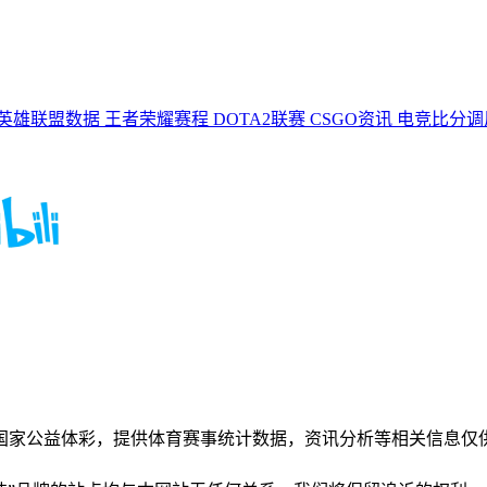
英雄联盟数据
王者荣耀赛程
DOTA2联赛
CSGO资讯
电竞比分
国家公益体彩，提供体育赛事统计数据，资讯分析等相关信息仅