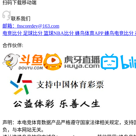
扫码下载移动端
联系我们
邮箱：fnscoredev@163.com
电竞比分
足球比分
篮球NBA比分
蜂鸟体育APP
蜂鸟电竞比分
合作伙伴:
声明：本电竞体育数据产品严格遵守国家法律相关规定，支持
负，与本网站无关。