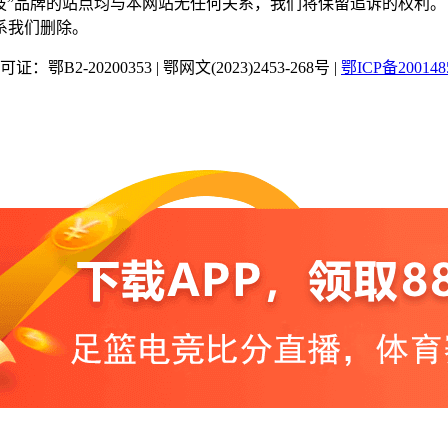
“蜂鸟竞技”品牌的站点均与本网站无任何关系，我们将保留追诉的权利。
系我们删除。
：鄂B2-20200353
|
鄂网文(2023)2453-268号
|
鄂ICP备200148