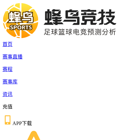
首页
赛事直播
赛程
赛事库
资讯
充值
APP下载