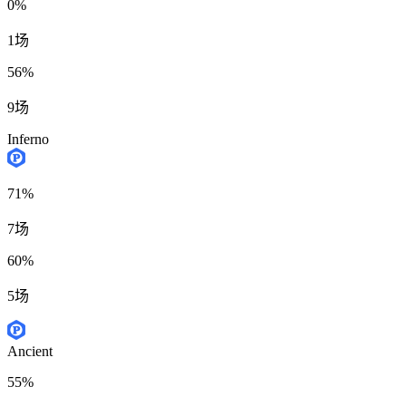
0%
1场
56%
9场
Inferno
71%
7场
60%
5场
Ancient
55%