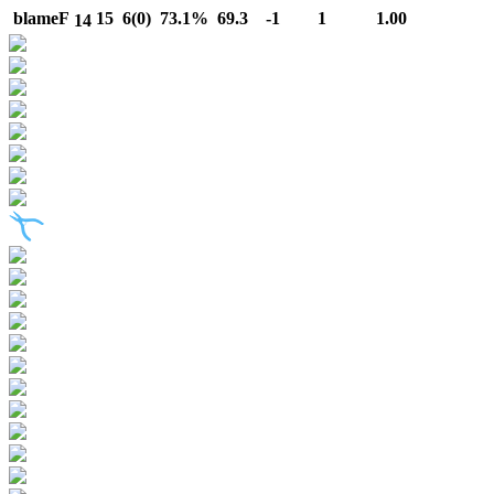
blameF
15
6(0)
73.1%
69.3
-1
1
1.00
14