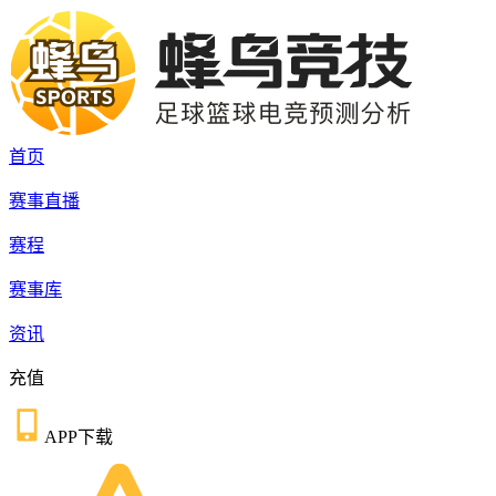
首页
赛事直播
赛程
赛事库
资讯
充值
APP下载