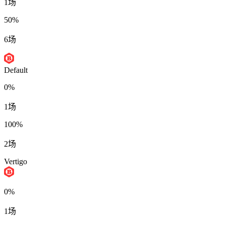
1场
50%
6场
Default
0%
1场
100%
2场
Vertigo
0%
1场