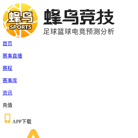
首页
赛事直播
赛程
赛事库
资讯
充值
APP下载