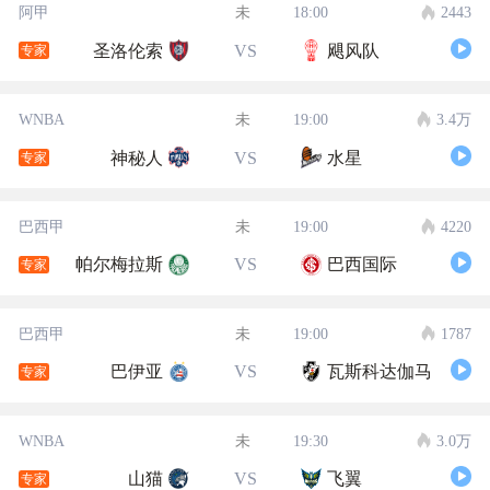
阿甲
未
18:00
2443
圣洛伦索
VS
飓风队
专家
WNBA
未
19:00
3.4万
神秘人
VS
水星
专家
巴西甲
未
19:00
4220
帕尔梅拉斯
VS
巴西国际
专家
巴西甲
未
19:00
1787
巴伊亚
VS
瓦斯科达伽马
专家
WNBA
未
19:30
3.0万
山猫
VS
飞翼
专家