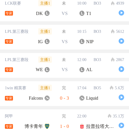
主播1
LCK联赛
未
10:00
BO3
4939
DK
VS
T1
专家
主播1
LPL第三赛段
未
10:15
BO3
5612
IG
VS
NIP
专家
主播1
LPL第三赛段
未
12:00
BO3
2867
WE
VS
AL
专家
主播1
1win 精英赛
完
17:04
BO5
5.6万
0
-
3
Falcons
Liquid
专家
阿甲
完
22:00
35.1万
1
-
0
博卡青年
拉普拉塔大学生
专家