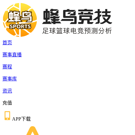
首页
赛事直播
赛程
赛事库
资讯
充值
APP下载