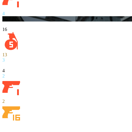
4
Vertigo
16
13
3
4
2
2