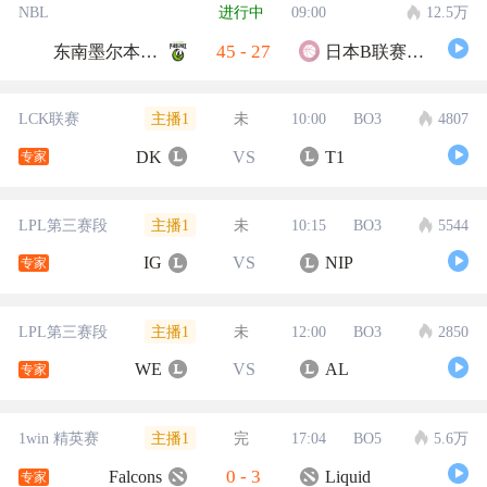
NBL
进行中
09:00
12.5万
45
-
27
东南墨尔本凤凰
日本B联赛联队
主播1
LCK联赛
未
10:00
BO3
4807
DK
VS
T1
专家
主播1
LPL第三赛段
未
10:15
BO3
5544
IG
VS
NIP
专家
主播1
LPL第三赛段
未
12:00
BO3
2850
WE
VS
AL
专家
主播1
1win 精英赛
完
17:04
BO5
5.6万
0
-
3
Falcons
Liquid
专家