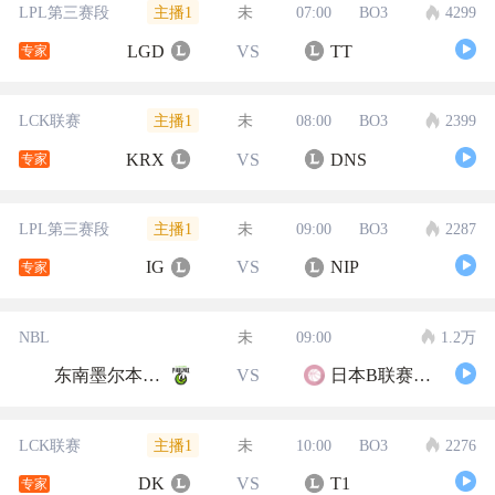
主播1
LPL第三赛段
未
07:00
BO3
4299
LGD
VS
TT
专家
主播1
LCK联赛
未
08:00
BO3
2399
KRX
VS
DNS
专家
主播1
LPL第三赛段
未
09:00
BO3
2287
IG
VS
NIP
专家
NBL
未
09:00
1.2万
东南墨尔本凤凰
VS
日本B联赛联队
主播1
LCK联赛
未
10:00
BO3
2276
DK
VS
T1
专家